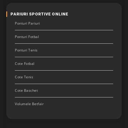
PARIURI SPORTIVE ONLINE
Ponturi Pariuri
Ponturi Fotbal
Ponturi Tenis
Cote Fotbal
Cote Tenis
Cote Baschet
Volumele Betfair