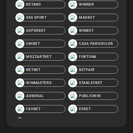
BETANO
WINNER
888 SPORT
MAXBET
SUPERBET
WINBET
UNIBET
CASA PARIURILOR
MOZZARTBET
FORTUNA
NETBET
BETFAIR
WINMASTERS
STANLEYBET
ADMIRAL
PUBLICWIN
FAVBET
EFBET