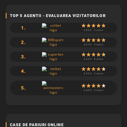
TOP 5 AGENTII - EVALUAREA VIZITATORILOR
1.
2.
3.
4.
5.
CASE DE PARIURI ONLINE