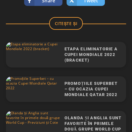
Share
Tweet
CITEȘTE ȘI
ETAPA ELIMINATORIE A
CUPEI MONDIALE 2022
(BRACKET)
PROMOȚIILE SUPERBET
– CU OCAZIA CUPEI
MONDIALE QATAR 2022
OLANDA ȘI ANGLIA SUNT
FAVORITE ÎN PRIMELE
DOUĂ GRUPE WORLD CUP