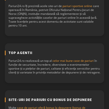
Pariuri24.ro îți prezintă acele site-uri de
pariuri sportive online
care
operează în România, potrivit Oficiului Național Pentru Jocuri de
Noroc (ONJN), instituție mandatată să reglementeze și să
supravegheze activitățile caselor de pariuri online în această țară.
Toate licențele pentru acest domeniu de activitate sunt valabile
pentru 10 ani.
TOP AGENTII
Pariuri24.ro realizează un top al
celor mai bune case de pariuri
în
funcție de securitate, încredere, diversitate a evenimentelor
sportive și a piețelor de pariuri, calitate și eficiența serviciilor pentru
clienți și varietate în privința metodelor de depunere și de retragere.
SITE-URI DE PARIURI CU BONUS DE DEPUNERE
Multe
case de pariuri oferă bonus la depunere (bonus de