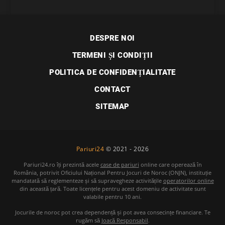
DESPRE NOI
TERMENI ȘI CONDIȚII
POLITICA DE CONFIDENȚIALITATE
CONTACT
SITEMAP
Pariuri24
© 2021 - 2026
Pariuri24.ro îți prezintă acele
case de pariuri
online care operează în
România, potrivit Oficiului Național Pentru Jocuri de Noroc (ONJN), instituție
mandatată să reglementeze și să supravegheze activitățile
operatorilor online
din această țară. Toate licențele pentru acest domeniu de activitate sunt
valabile pentru 10 ani.
Jocurile de noroc pot crea dependență și pot avea consecințe financiare. Te
rugăm să
Joacă Responsabil
.