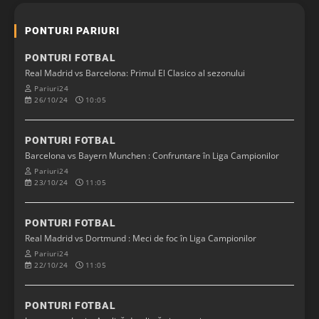
PONTURI PARIURI
PONTURI FOTBAL
Real Madrid vs Barcelona: Primul El Clasico al sezonului
Pariuri24
26/10/24
10:05
PONTURI FOTBAL
Barcelona vs Bayern Munchen : Confruntare în Liga Campionilor
Pariuri24
23/10/24
11:05
PONTURI FOTBAL
Real Madrid vs Dortmund : Meci de foc în Liga Campionilor
Pariuri24
22/10/24
11:05
PONTURI FOTBAL