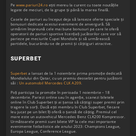
Pe
www.pariuri24.ro
ești mereu la curent cu toate noutățile
legate de meciuri, de la grupe și până la marea finală.
Casele de pariuri au început deja să lanseze oferte speciale și
bonusuri dedicate acestui eveniment de anvergură. Să
urmărim împreună cele mai bune bonusuri pe care le oferă
operatorii de pariuri sportive licențiați jucătorilor care vor să
parieze pe meciurile Cupei Mondiale și să urmărească
partidele, bucurându-se de premii și câștiguri atractive.
SUPERBET
Superbet
a lansat de la 1 noiembrie prima promoție dedicată
Mondialului din Qatar, cu un premiu deosebit pentru jucătorii
săi :
Un automobil Mercedes CLK A209
.
Poți participa la promoție în perioada 1 noiembrie – 18
decembrie. Pariezi online sau în agenție, scanezi biletele
online în Club Superbet și ai șansa să câștigi super premii prin
tragere la sorți. Dacă ești membru în Club Superbet, fiecare
leu jucat pe un bilet îți oferă o șansă de câștig. Premiul cel
mare este un autovehicul Mercedes Benz CLK200 Kompressor.
Următoarele premii sunt bilete VIP la cele mai importante
evenimente fotbalistice ale anului 2023: Champions League,
Europa League, Conference League.