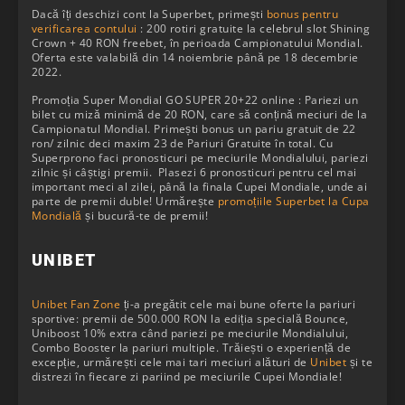
Dacă îți deschizi cont la Superbet, primești
bonus pentru
verificarea contului
: 200 rotiri gratuite la celebrul slot Shining
Crown + 40 RON freebet, în perioada Campionatului Mondial.
Oferta este valabilă din 14 noiembrie până pe 18 decembrie
2022.
Promoția Super Mondial GO SUPER 20+22 online : Pariezi un
bilet cu miză minimă de 20 RON, care să conțină meciuri de la
Campionatul Mondial. Primești bonus un pariu gratuit de 22
ron/ zilnic deci maxim 23 de Pariuri Gratuite în total. Cu
Superprono faci pronosticuri pe meciurile Mondialului, pariezi
zilnic și câștigi premii. Plasezi 6 pronosticuri pentru cel mai
important meci al zilei, până la finala Cupei Mondiale, unde ai
parte de premii duble! Urmărește
promoțiile Superbet la Cupa
Mondială
și bucură-te de premii!
UNIBET
Unibet Fan Zone
ți-a pregătit cele mai bune oferte la pariuri
sportive: premii de 500.000 RON la ediția specială Bounce,
Uniboost 10% extra când pariezi pe meciurile Mondialului,
Combo Booster la pariuri multiple. Trăiești o experiență de
excepție, urmărești cele mai tari meciuri alături de
Unibet
și te
distrezi în fiecare zi pariind pe meciurile Cupei Mondiale!