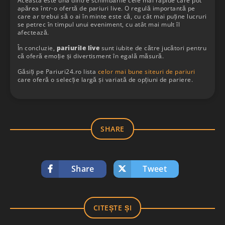
Aceasta este una dintre schimbările cele mai rapide care pot
apărea într-o ofertă de pariuri live. O regulă importantă pe
care ar trebui să o ai în minte este că, cu cât mai puține lucruri
se petrec în timpul unui eveniment, cu atât mai mult îl
afectează.
În concluzie,
pariurile live
sunt iubite de către jucători pentru
că oferă emoție și divertisment în egală măsură.
Găsiți pe Pariuri24.ro lista
celor mai bune siteuri de pariuri
care oferă o selecție largă și variată de opțiuni de pariere.
SHARE
Share
Tweet
CITEȘTE ȘI