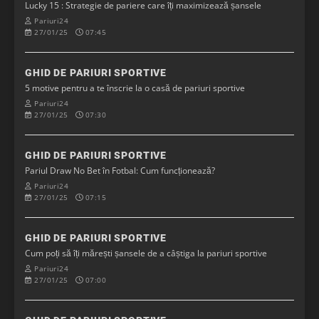
Lucky 15 : Strategie de pariere care îți maximizează șansele
Pariuri24
27/01/25
07:45
GHID DE PARIURI SPORTIVE
5 motive pentru a te înscrie la o casă de pariuri sportive
Pariuri24
27/01/25
07:30
GHID DE PARIURI SPORTIVE
Pariul Draw No Bet în Fotbal: Cum funcționează?
Pariuri24
27/01/25
07:15
GHID DE PARIURI SPORTIVE
Cum poți să îți mărești șansele de a câștiga la pariuri sportive
Pariuri24
27/01/25
07:00