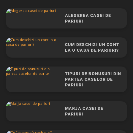
ALEGEREA CASEI DE
PARIURI
CUM DESCHIZI UN CONT
LA O CASĂ DE PARIURI?
TIPURI DE BONUSURI DIN
PARTEA CASELOR DE
PARIURI
MARJA CASEI DE
PARIURI