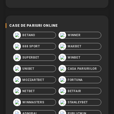
CASE DE PARIURI ONLINE
BETANO
WINNER
888 SPORT
MAXBET
SUPERBET
WINBET
UNIBET
CASA PARIURILOR
MOZZARTBET
FORTUNA
NETBET
BETFAIR
WINMASTERS
STANLEYBET
ADMIRAL
PUBLICWIN