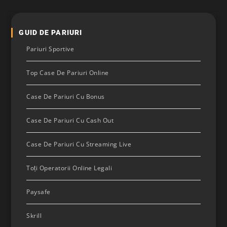
GUID DE PARIURI
Pariuri Sportive
Top Case De Pariuri Online
Case De Pariuri Cu Bonus
Case De Pariuri Cu Cash Out
Case De Pariuri Cu Streaming Live
Toți Operatorii Online Legali
Paysafe
Skrill