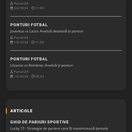
Pariuri24
22/10/24
11:05
PONTURI FOTBAL
Juventus vs Lazio: Analiză detaliată și ponturi
Pariuri24
19/10/24
11:00
PONTURI FOTBAL
Lituania vs România: Analiză și ponturi
Pariuri24
15/10/24
09:43
ARTICOLE
GHID DE PARIURI SPORTIVE
Lucky 15 : Strategie de pariere care îți maximizează șansele