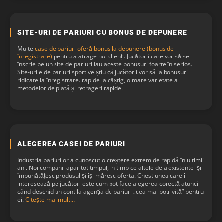
SITE-URI DE PARIURI CU BONUS DE DEPUNERE
Multe
case de pariuri oferă bonus la depunere (bonus de
înregistrare)
pentru a atrage noi clienți. Jucătorii care vor să se
înscrie pe un site de pariuri iau aceste bonusuri foarte în serios.
Site-urile de pariuri sportive știu că jucătorii vor să ia bonusuri
ridicate la înregistrare. rapide la câștig, o mare varietate a
metodelor de plată și retrageri rapide.
ALEGEREA CASEI DE PARIURI
Industria pariurilor a cunoscut o creștere extrem de rapidă în ultimii
ani. Noi companii apar tot timpul, în timp ce altele deja existente își
îmbunătățesc produsul și își măresc oferta. Chestiunea care îi
interesează pe jucători este cum pot face alegerea corectă atunci
când deschid un cont la agenția de pariuri „cea mai potrivită” pentru
ei.
Citește mai mult…