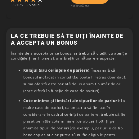
3.80/5
- 5 voturi
*SE APLICĂ T&C
LA CE TREBUIE SĂ TE UIȚI ÎNAINTE DE
A ACCEPTA UN BONUS
Înainte de a accepta orice bonus, ar trebui să citești cu atenție
condițiile și ar fi bine să urmărești următoarele aspecte:
Rulajul (sau cerințele de pariere)
: Înseamnă că
bonusul încărcat în contul tău poate fi retras doar dacă
suma oferită este pariată de un anumit număr de ori
(care diferă în funcție de casa de pariuri).
Cote minime și limitări ale tipurilor de pariuri
: La
multe case de pariuri, ca un pariu să fie luat în
considerare în cadrul cerinței de pariere, trebuie să fie
plasat pe niște cote minime (de obicei 1.50) și pe
anumite tipuri de pariuri (de exemplu, pariurile de tip
handicap asiatic ar putea să nu fie eligibile pentru