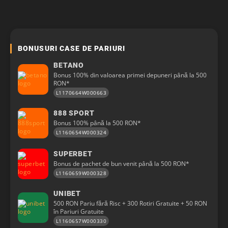
BONUSURI CASE DE PARIURI
BETANO
Bonus 100% din valoarea primei depuneri până la 500
RON*
L1170664W000663
888 SPORT
Bonus 100% până la 500 RON*
L1160654W000324
SUPERBET
Bonus de pachet de bun venit până la 500 RON*
L1160659W000328
UNIBET
500 RON Pariu fără Risc + 300 Rotiri Gratuite + 50 RON
în Pariuri Gratuite
L1160657W000330