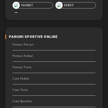
FAVBET
EFBET
PARIURI SPORTIVE ONLINE
Ponturi Pariuri
Ponturi Fotbal
Ponturi Tenis
Cote Fotbal
Cote Tenis
Cote Baschet