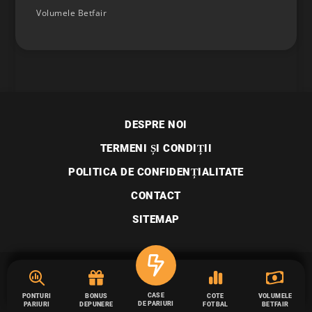
Volumele Betfair
DESPRE NOI
TERMENI ȘI CONDIȚII
POLITICA DE CONFIDENȚIALITATE
CONTACT
SITEMAP
Pariuri24
© 2021 - 2026
CASE
PONTURI
BONUS
COTE
VOLUMELE
Pariuri24.ro îți prezintă acele
case de pariuri
online care operează în
DE PARIURI
PARIURI
DEPUNERE
FOTBAL
BETFAIR
România, potrivit Oficiului Național Pentru Jocuri de Noroc (ONJN), instituție