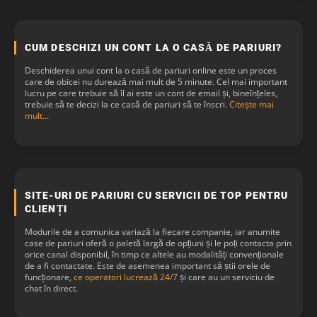
CUM DESCHIZI UN CONT LA O CASĂ DE PARIURI?
Deschiderea unui cont la o casă de pariuri online este un proces
care de obicei nu durează mai mult de 5 minute. Cel mai important
lucru pe care trebuie să îl ai este un cont de email și, bineînțeles,
trebuie să te decizi la ce casă de pariuri să te înscri.
Citește mai
mult…
SITE-URI DE PARIURI CU SERVICII DE TOP PENTRU
CLIENȚI
Modurile de a comunica variază la fiecare companie, iar anumite
case de pariuri oferă o paletă largă de opțiuni și le poți contacta prin
orice canal disponibil, în timp ce altele au modalități convenționale
de a fi contactate. Este de asemenea important să știi orele de
funcționare,
ce operatori lucrează 24/7
și care au un serviciu de
chat în direct.