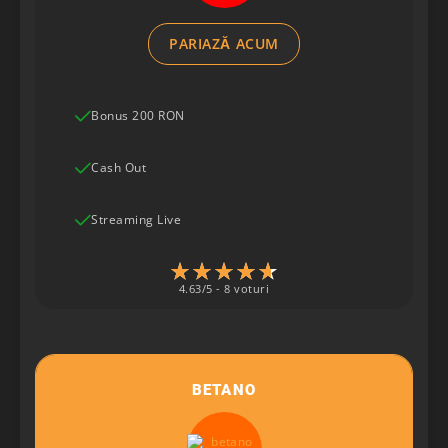
PARIAZĂ ACUM
Bonus 200 RON
Cash Out
Streaming Live
4.63/5
- 8 voturi
BETANO