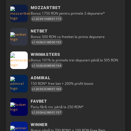
MOZZARTBET
Bonus 1750 RON pentru primele 3 depunere*
L1203414W001173
NETBET
Bonus 500 RON ca freebet la prima depunere
L1160651W000195
WINMASTERS
Bonus 101% la primele trei depuneri până la 505 RON
L1160650W000194
ADMIRAL
150 RON* free bet + 200% profit boost
L1203425W001180
FAVBET
Pariu fără risc până la 250 RON*
L1200662W001197
WINNER
Bonus până la 700 RON* + 100 RON Free Bets