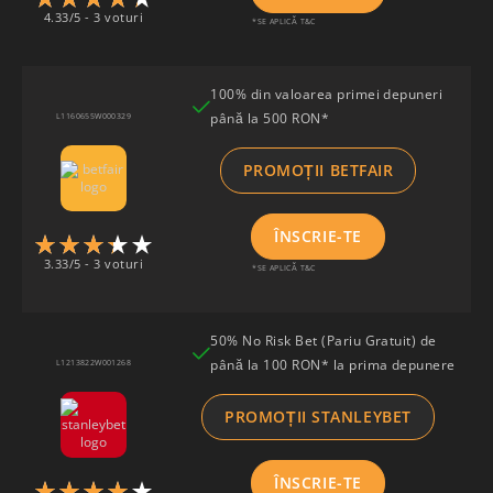
4.33/5
- 3 voturi
*SE APLICĂ T&C
100% din valoarea primei depuneri
până la 500 RON*
L1160655W000329
PROMOȚII BETFAIR
ÎNSCRIE-TE
3.33/5
- 3 voturi
*SE APLICĂ T&C
50% No Risk Bet (Pariu Gratuit) de
până la 100 RON* la prima depunere
L1213822W001268
PROMOȚII STANLEYBET
ÎNSCRIE-TE