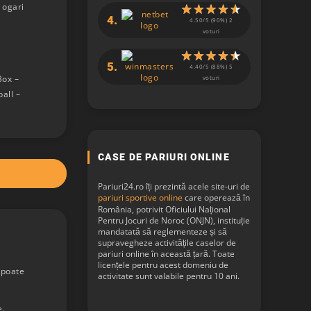
 ogari
4.
5.
Box –
all –
CASE DE PARIURI ONLINE
Pariuri24.ro îți prezintă acele site-uri de
pariuri sportive online
care operează în
România, potrivit Oficiului Național
Pentru Jocuri de Noroc (ONJN), instituție
mandatată să reglementeze și să
supravegheze activitățile caselor de
pariuri online în această țară. Toate
licențele pentru acest domeniu de
i poate
activitate sunt valabile pentru 10 ani.
e.