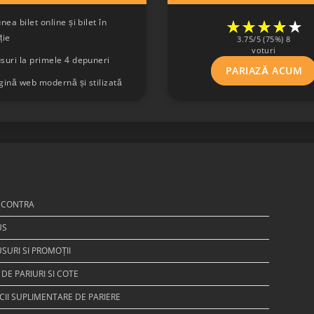
nea bilet online și bilet în
ție
3.75
/5 (75%)
8
voturi
suri la primele 4 depuneri
PARIAZĂ ACUM
gină web modernă și stilizată
S
/ CONTRA
US
SURI SI PROMOȚII
 DE PARIURI SI COTE
CII SUPLIMENTARE DE PARIERE