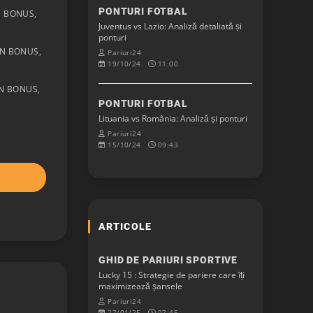
PONTURI FOTBAL
N BONUS,
Juventus vs Lazio: Analiză detaliată și
ponturi
ON BONUS,
Pariuri24
19/10/24
11:00
ON BONUS,
PONTURI FOTBAL
Lituania vs România: Analiză și ponturi
Pariuri24
15/10/24
09:43
ARTICOLE
GHID DE PARIURI SPORTIVE
Lucky 15 : Strategie de pariere care îți
maximizează șansele
Pariuri24
27/01/25
07:45