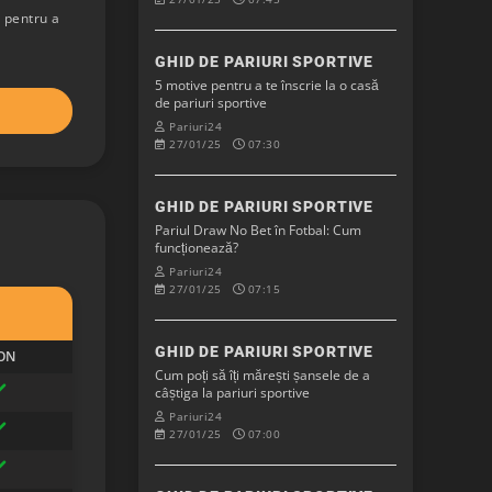
a pentru a
GHID DE PARIURI SPORTIVE
5 motive pentru a te înscrie la o casă
de pariuri sportive
Pariuri24
27/01/25
07:30
GHID DE PARIURI SPORTIVE
Pariul Draw No Bet în Fotbal: Cum
funcționează?
Pariuri24
27/01/25
07:15
GHID DE PARIURI SPORTIVE
ON
Cum poți să îți mărești șansele de a
câștiga la pariuri sportive
Pariuri24
27/01/25
07:00