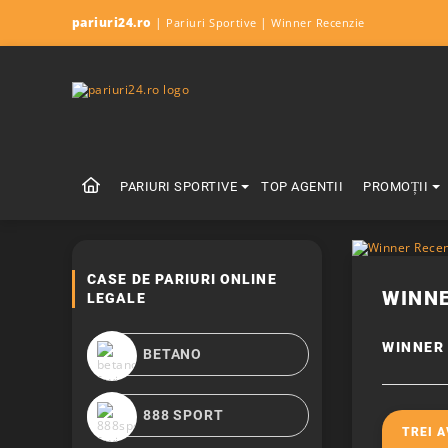
pariuri24.ro
|
|
Pariuri Sportive
Winner Recenzie
PARIURI SPORTIVE
TOP AGENTII
PROMOȚII
CASE DE PARIURI ONLINE
WINNE
LEGALE
WINNER
BETANO
888 SPORT
TREI 