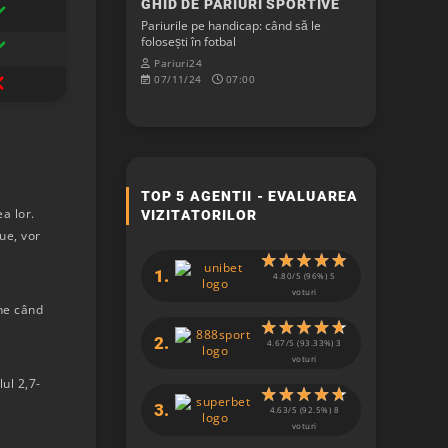
GHID DE PARIURI SPORTIVE
Pariurile pe handicap: când să le
folosești în fotbal
Pariuri24
07/11/24
07:00
TOP 5 AGENTII - EVALUAREA
a lor.
VIZITATORILOR
ue, vor
1.
une când
2.
lul 2,7-
3.