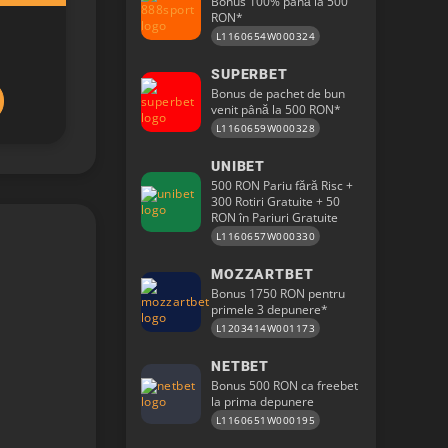
Bonus 100% până la 500
RON*
L1160654W000324
SUPERBET
Bonus de pachet de bun
venit până la 500 RON*
L1160659W000328
UNIBET
500 RON Pariu fără Risc +
300 Rotiri Gratuite + 50
RON în Pariuri Gratuite
L1160657W000330
MOZZARTBET
Bonus 1750 RON pentru
primele 3 depunere*
L1203414W001173
NETBET
Bonus 500 RON ca freebet
la prima depunere
L1160651W000195