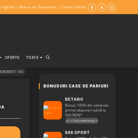
 Agentii
|
Bonus de Depunere
|
Cazino Online
OFERTE
TOATE
408W001140
BONUSURI CASE DE PARIURI
BETANO
Bonus 100% din valoarea
IA
primei depuneri până la
500 RON*
L1170664W000663
888 SPORT