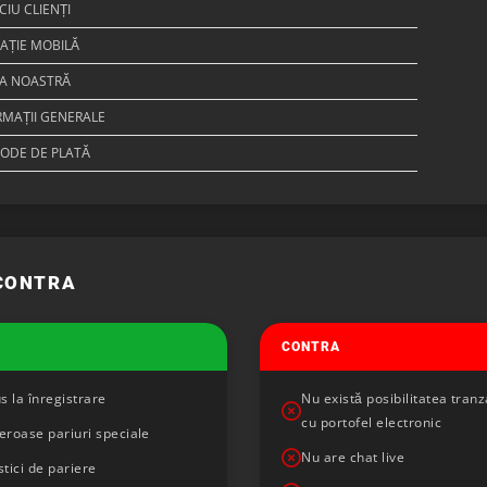
CIU CLIENȚI
CAȚIE MOBILĂ
IA NOASTRĂ
RMAȚII GENERALE
ODE DE PLATĂ
 CONTRA
CONTRA
s la înregistrare
Nu există posibilitatea tranza
cu portofel electronic
roase pariuri speciale
Nu are chat live
stici de pariere