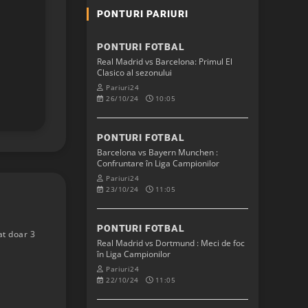
PONTURI PARIURI
PONTURI FOTBAL
Real Madrid vs Barcelona: Primul El
Clasico al sezonului
Pariuri24
26/10/24
10:05
PONTURI FOTBAL
Barcelona vs Bayern Munchen :
Confruntare în Liga Campionilor
Pariuri24
23/10/24
11:05
PONTURI FOTBAL
at doar 3
Real Madrid vs Dortmund : Meci de foc
în Liga Campionilor
Pariuri24
22/10/24
11:05