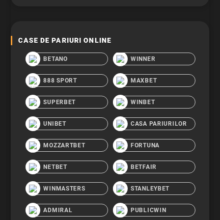
CASE DE PARIURI ONLINE
BETANO
WINNER
888 SPORT
MAXBET
SUPERBET
WINBET
UNIBET
CASA PARIURILOR
MOZZARTBET
FORTUNA
NETBET
BETFAIR
WINMASTERS
STANLEYBET
ADMIRAL
PUBLICWIN