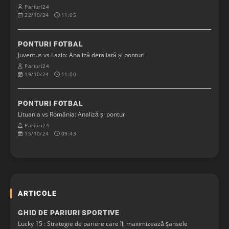
Pariuri24
22/10/24
11:05
PONTURI FOTBAL
Juventus vs Lazio: Analiză detaliată și ponturi
Pariuri24
19/10/24
11:00
PONTURI FOTBAL
Lituania vs România: Analiză și ponturi
Pariuri24
15/10/24
09:43
ARTICOLE
GHID DE PARIURI SPORTIVE
Lucky 15 : Strategie de pariere care îți maximizează șansele