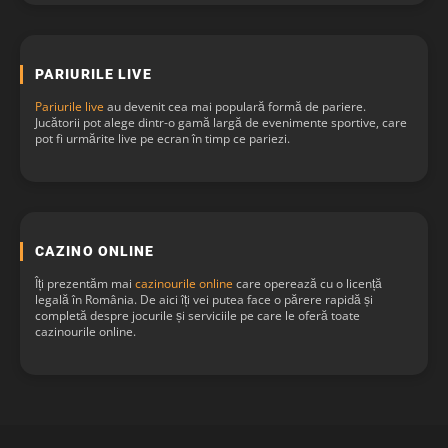
PARIURILE LIVE
Pariurile live
au devenit cea mai populară formă de pariere.
Jucătorii pot alege dintr-o gamă largă de evenimente sportive, care
pot fi urmărite live pe ecran în timp ce pariezi.
4.80/5
- 5 votu
4.67/5
- 3 votu
CAZINO ONLINE
4.63/5
- 8 votu
Îți prezentăm mai
cazinourile online
care operează cu o licență
legală în România. De aici îți vei putea face o părere rapidă și
completă despre jocurile și serviciile pe care le oferă toate
cazinourile online.
4.50/5
- 2 votu
4.40/5
- 5 votu