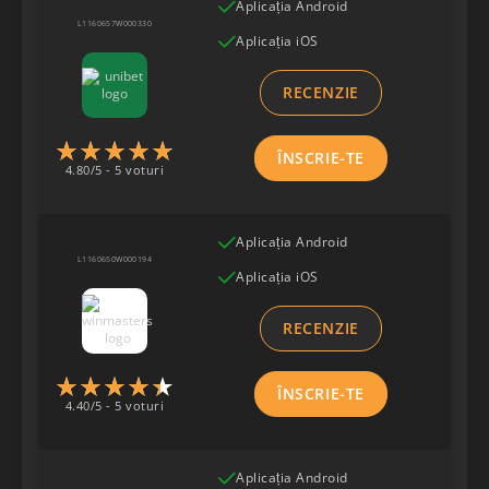
Aplicația Android
L1160657W000330
Aplicația iOS
RECENZIE
ÎNSCRIE-TE
4.80/5
- 5 voturi
Aplicația Android
L1160650W000194
Aplicația iOS
RECENZIE
ÎNSCRIE-TE
4.40/5
- 5 voturi
Aplicația Android