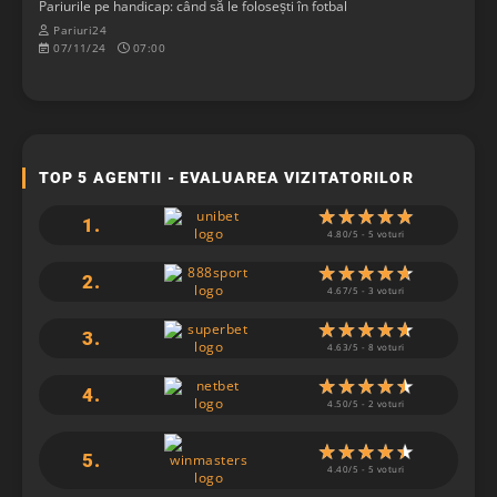
Pariurile pe handicap: când să le folosești în fotbal
Pariuri24
07/11/24
07:00
TOP 5 AGENTII - EVALUAREA VIZITATORILOR
1.
2.
3.
4.
5.