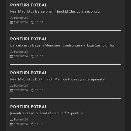
PONTURI FOTBAL
Real Madrid vs Barcelona: Primul El Clasico al sezonului
Pariuri24
26/10/24
10:05
PONTURI FOTBAL
Barcelona vs Bayern Munchen : Confruntare în Liga Campionilor
Pariuri24
23/10/24
11:05
PONTURI FOTBAL
Real Madrid vs Dortmund : Meci de foc în Liga Campionilor
Pariuri24
22/10/24
11:05
PONTURI FOTBAL
Juventus vs Lazio: Analiză detaliată și ponturi
Pariuri24
19/10/24
11:00