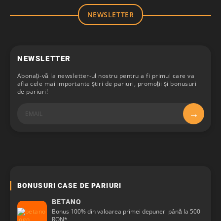
NEWSLETTER
NEWSLETTER
Abonați-vă la newsletter-ul nostru pentru a fi primul care va
afla cele mai importante știri de pariuri, promoții și bonusuri
de pariuri!
BONUSURI CASE DE PARIURI
BETANO
Bonus 100% din valoarea primei depuneri până la 500
RON*