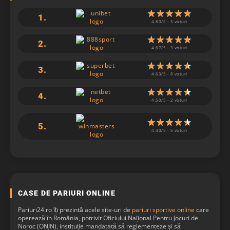
1.
2.
3.
4.
5.
CASE DE PARIURI ONLINE
Pariuri24.ro îți prezintă acele site-uri de
pariuri sportive online
care
operează în România, potrivit Oficiului Național Pentru Jocuri de
Noroc (ONJN), instituție mandatată să reglementeze și să