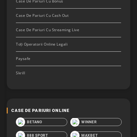
Case De Pariuri Cu Bonus
Case De Pariuri Cu Cash Out
Case De Pariuri Cu Streaming Live
Toți Operatorii Online Legali
Paysafe
Skrill
CASE DE PARIURI ONLINE
BETANO
WINNER
888 SPORT
MAXBET