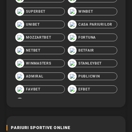
SUPERBET
WINBET
UNIBET
CASA PARIURILOR
MOZZARTBET
FORTUNA
NETBET
BETFAIR
WINMASTERS
STANLEYBET
ADMIRAL
PUBLICWIN
FAVBET
EFBET
PARIURI SPORTIVE ONLINE