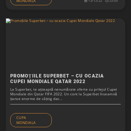
MONDIALA
13/12/22
23:00
PROMOȚIILE SUPERBET – CU OCAZIA
CUPEI MONDIALE QATAR 2022
La Superbet, te așteaptă nenumărate oferte cu prilejul Cupei
Mondiale din Qatar FIFA 2022. Un cont la Superbet înseamnă
șanse enorme de câștig dac...
CUPA
MONDIALA