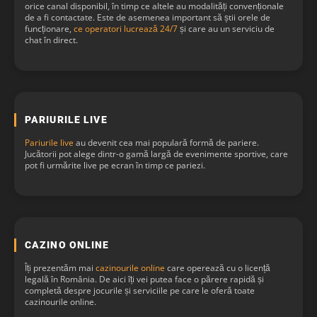
orice canal disponibil, în timp ce altele au modalități convenționale
de a fi contactate. Este de asemenea important să știi orele de
funcționare,
ce operatori lucrează 24/7
și care au un serviciu de
chat în direct.
PARIURILE LIVE
Pariurile live
au devenit cea mai populară formă de pariere.
Jucătorii pot alege dintr-o gamă largă de evenimente sportive, care
pot fi urmărite live pe ecran în timp ce pariezi.
CAZINO ONLINE
Îți prezentăm mai
cazinourile online
care operează cu o licență
legală în România. De aici îți vei putea face o părere rapidă și
completă despre jocurile și serviciile pe care le oferă toate
cazinourile online.