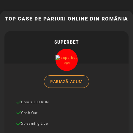
TOP CASE DE PARIURI ONLINE DIN ROMÂNIA
SUPERBET
PARIAZĂ ACUM
Bonus 200 RON
Cash Out
Streaming Live