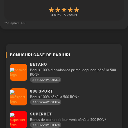
4.80/5
- 5 voturi
*Se aplică T&C
BONUSURI CASE DE PARIURI
BETANO
Bonus 100% din valoarea primei depuneri până la 500
RON*
L1170664W000663
888 SPORT
Bonus 100% până la 500 RON*
L1160654W000324
SUPERBET
Bonus de pachet de bun venit până la 500 RON*
L1160659W000328