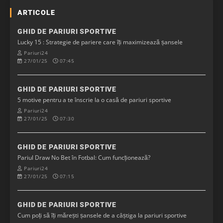
ARTICOLE
GHID DE PARIURI SPORTIVE
Lucky 15 : Strategie de pariere care îți maximizează șansele
Pariuri24
27/01/25
07:45
GHID DE PARIURI SPORTIVE
5 motive pentru a te înscrie la o casă de pariuri sportive
Pariuri24
27/01/25
07:30
GHID DE PARIURI SPORTIVE
Pariul Draw No Bet în Fotbal: Cum funcționează?
Pariuri24
27/01/25
07:15
GHID DE PARIURI SPORTIVE
Cum poți să îți mărești șansele de a câștiga la pariuri sportive