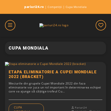
pariuri24.ro
|
|
Competiții
Cupa Mondiala
CUPA MONDIALA
ETAPA ELIMINATORIE A CUPEI MONDIALE
2022 (BRACKET)
Meciurile din grupele Cupei Mondiale 2022 din faza
eliminatorie vor juca un rol important în determinarea echipei
care va ajunge să câștige trofeul Cu...
CUPA
Pariuri24