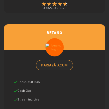
4.63/5
- 8 voturi
BETANO
PARIAZĂ ACUM
Bonus 500 RON
Cash Out
Streaming Live