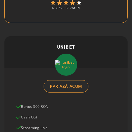
4.35/5
- 17 voturi
UNIBET
PARIAZĂ ACUM
Bonus 300 RON
Cash Out
Streaming Live