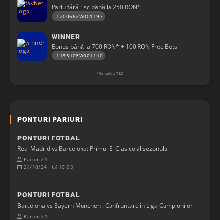
Pariu fără risc până la 250 RON*
L1200662W001197
WINNER
Bonus până la 700 RON* + 100 RON Free Bets
L1193408W001140
*Se aplică T&C
PONTURI PARIURI
PONTURI FOTBAL
Real Madrid vs Barcelona: Primul El Clasico al sezonului
Pariuri24
26/10/24
10:05
PONTURI FOTBAL
Barcelona vs Bayern Munchen : Confruntare în Liga Campionilor
Pariuri24