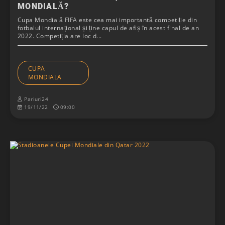
MONDIALĂ?
Cupa Mondială FIFA este cea mai importantă competiție din
fotbalul internațional și ține capul de afiș în acest final de an
2022. Competiția are loc d...
CUPA
MONDIALA
Pariuri24
19/11/22
09:00