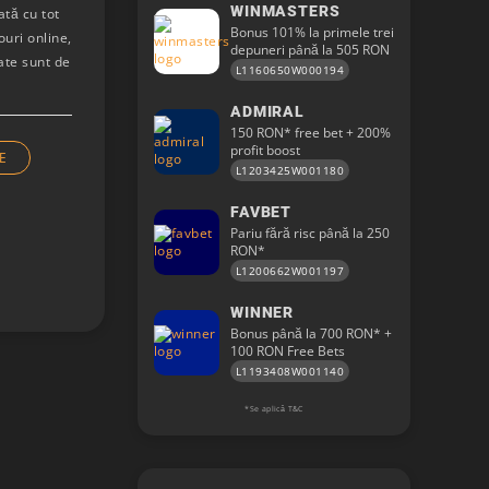
WINMASTERS
ată cu tot
Bonus 101% la primele trei
ouri online,
depuneri până la 505 RON
ate sunt de
L1160650W000194
ADMIRAL
150 RON* free bet + 200%
profit boost
E
L1203425W001180
FAVBET
Pariu fără risc până la 250
RON*
L1200662W001197
WINNER
Bonus până la 700 RON* +
100 RON Free Bets
L1193408W001140
*Se aplică T&C