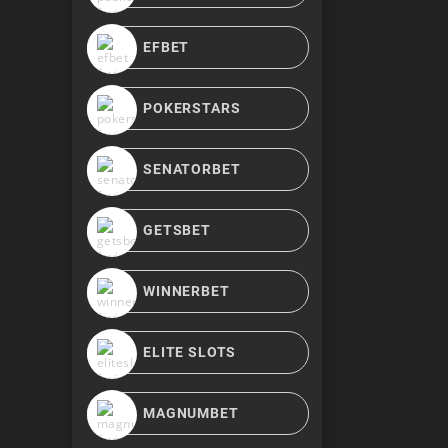
EFBET
POKERSTARS
SENATORBET
GETSBET
WINNERBET
ELITE SLOTS
MAGNUMBET