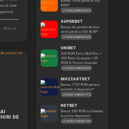
Bonus 100% până la 500
RON*
ces la cote
L1160654W000324
sportive.
SUPERBET
Bonus de pachet de bun
5
07:30
venit până la 500 RON*
L1160659W000328
UNIBET
500 RON Pariu fără Risc +
300 Rotiri Gratuite + 50
RON în Pariuri Gratuite
L1160657W000330
MOZZARTBET
Bonus 1750 RON pentru
primele 3 depunere*
L1203414W001173
NETBET
Bonus 500 RON ca freebet
AI
la prima depunere
IURI DE
L1160651W000195