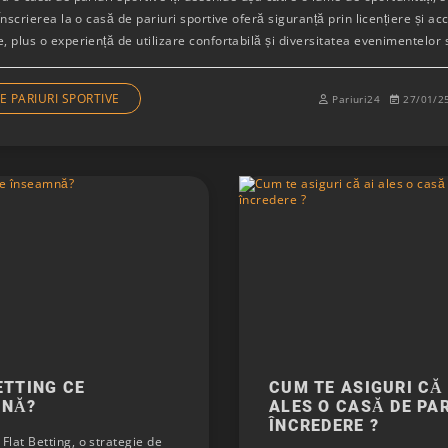
 Înscrierea la o casă de pariuri sportive oferă siguranță prin licențiere și ac
, plus o experiență de utilizare confortabilă și diversitatea evenimentelor 
E PARIURI SPORTIVE
Pariuri24
27/01/2
ETTING CE
CUM TE ASIGURI CĂ 
MNĂ?
ALES O CASĂ DE PAR
ÎNCREDERE ?
Flat Betting, o strategie de