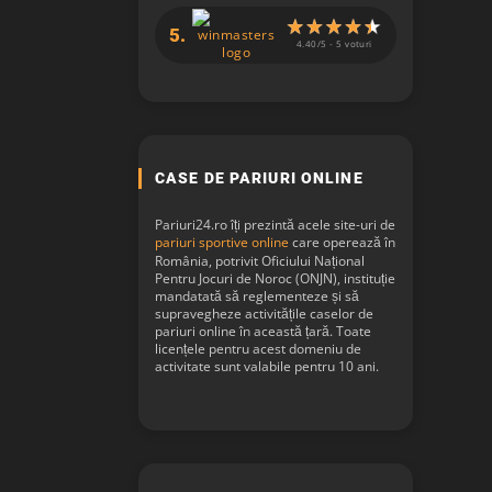
5.
CASE DE PARIURI ONLINE
Pariuri24.ro îți prezintă acele site-uri de
pariuri sportive online
care operează în
România, potrivit Oficiului Național
Pentru Jocuri de Noroc (ONJN), instituție
mandatată să reglementeze și să
supravegheze activitățile caselor de
pariuri online în această țară. Toate
licențele pentru acest domeniu de
activitate sunt valabile pentru 10 ani.