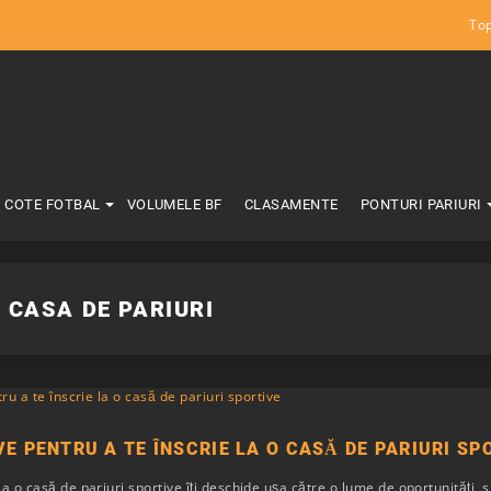
Top
COTE FOTBAL
VOLUMELE BF
CLASAMENTE
PONTURI PARIURI
:
CASA DE PARIURI
VE PENTRU A TE ÎNSCRIE LA O CASĂ DE PARIURI SP
la o casă de pariuri sportive îți deschide ușa către o lume de oportunități, s