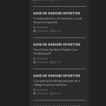
GHID DE PARIURI SPORTIVE
5 motive pentru a te înscrie la o casă
de pariuri sportive
Pariuri24
27/01/25
07:30
GHID DE PARIURI SPORTIVE
Pariul Draw No Bet în Fotbal: Cum
funcționează?
Pariuri24
27/01/25
07:15
GHID DE PARIURI SPORTIVE
Cum poți să îți mărești șansele de a
câștiga la pariuri sportive
Pariuri24
27/01/25
07:00