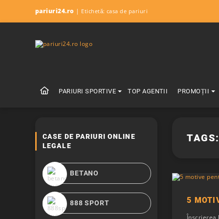
pariuri24.ro
|
Etichetă: casa de pariuri
PARIURI SPORTIVE
TOP AGENTII
PROMOȚII
TAGS
CASE DE PARIURI ONLINE
LEGALE
BETANO
5 MOTI
888 SPORT
Înscrierea 