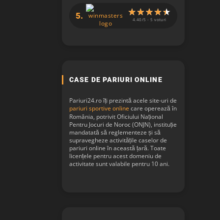
5.
CASE DE PARIURI ONLINE
Pariuri24.ro îți prezintă acele site-uri de
pariuri sportive online
care operează în
România, potrivit Oficiului Național
Pentru Jocuri de Noroc (ONJN), instituție
mandatată să reglementeze și să
supravegheze activitățile caselor de
pariuri online în această țară. Toate
licențele pentru acest domeniu de
activitate sunt valabile pentru 10 ani.