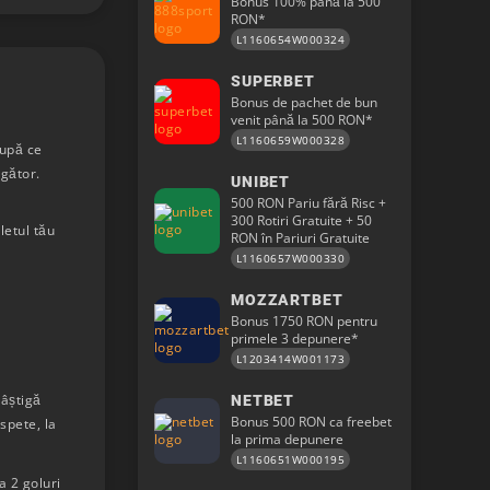
Bonus 100% până la 500
RON*
L1160654W000324
SUPERBET
Bonus de pachet de bun
venit până la 500 RON*
L1160659W000328
după ce
igător.
UNIBET
500 RON Pariu fără Risc +
300 Rotiri Gratuite + 50
letul tău
RON în Pariuri Gratuite
L1160657W000330
MOZZARTBET
Bonus 1750 RON pentru
primele 3 depunere*
L1203414W001173
câștigă
NETBET
Bonus 500 RON ca freebet
spete, la
la prima depunere
L1160651W000195
a 2 goluri