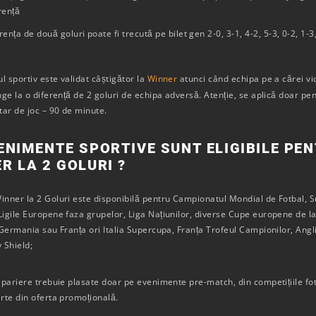
rență
rența de două goluri poate fi trecută pe bilet gen 2-0, 3-1, 4-2, 5-3, 0-2, 1-3,
 sportiv este validat câștigător la
Winner
atunci când echipa pe a cărei vic
ge la o diferență de 2 goluri de echipa adversă. Atenție, se aplică doar pe
ar de joc – 90 de minute.
ENIMENTE SPORTIVE SUNT ELIGIBILE PE
R LA 2 GOLURI ?
inner la 2 Goluri este disponibilă pentru Campionatul Mondial de Fotbal, S
Ligile Europene faza grupelor, Liga Națiunilor, diverse Cupe europene de la
 Germania sau Franța ori Italia Supercupa, Franța Trofeul Campionilor, Angl
Shield;
 pariere trebuie plasate doar pe evenimente pre-match, din competițiile fot
rte din oferta promoțională.