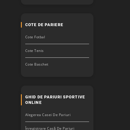
COTE DE PARIERE
Cote Fotbal
Cote Tenis
Cote Baschet
GHID DE PARIURI SPORTIVE
ONLINE
Alegerea Casei De Pariuri
Înregistrare Casă De Pariuri