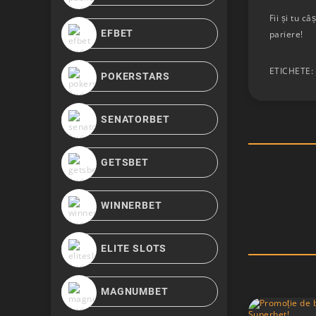
Fii și tu c
EFBET
pariere!
ETICHETE:
POKERSTARS
SENATORBET
GETSBET
WINNERBET
ELITE SLOTS
MAGNUMBET