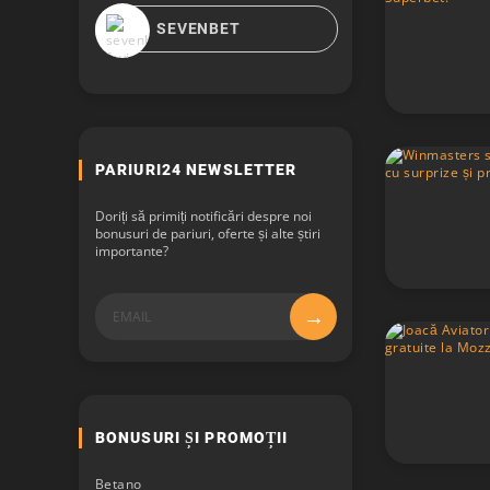
SEVENBET
PARIURI24 NEWSLETTER
Doriți să primiți notificări despre noi
bonusuri de pariuri, oferte și alte știri
importante?
BONUSURI ȘI PROMOȚII
Betano