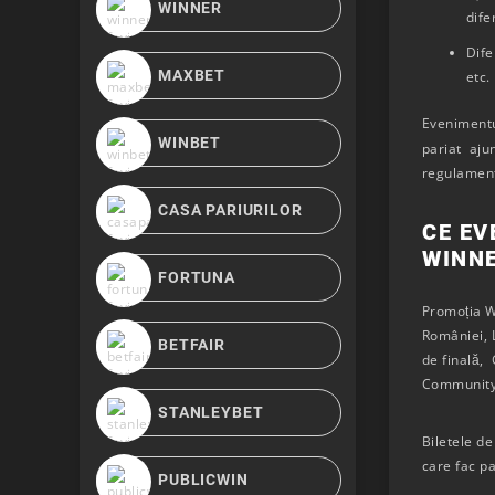
WINNER
dife
Dife
MAXBET
etc.
Evenimentul
WINBET
pariat ajun
regulament
CASA PARIURILOR
CE EV
WINNE
FORTUNA
Promoția W
României, 
BETFAIR
de finală,
Community 
STANLEYBET
Biletele de
care fac pa
PUBLICWIN