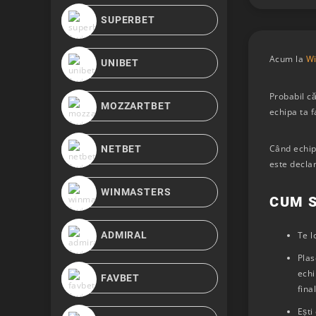
SUPERBET
Acum la
W
UNIBET
Probabil că
MOZZARTBET
echipa ta f
Când echipa
NETBET
este declar
WINMASTERS
CUM 
ADMIRAL
Te l
Plas
echi
FAVBET
fina
Ești