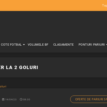
Top
COTE FOTBAL
VOLUMELE BF
CLASAMENTE
PONTURI PARIURI
R LA 2 GOLURI
OFERTE DE PARIURI S
14/04/23
08:30