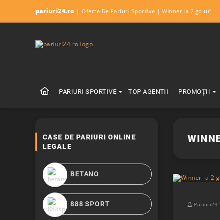
pariuri24.ro
|
|
Oferte De Pariuri Sportive
Winner la 2 goluri
PARIURI SPORTIVE
TOP AGENTII
PROMOȚII
WINNE
CASE DE PARIURI ONLINE
LEGALE
BETANO
888 SPORT
Pariuri24