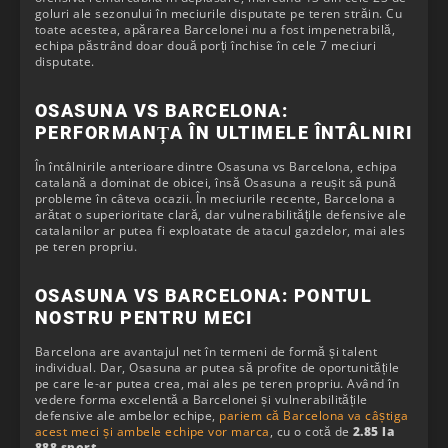
goluri ale sezonului în meciurile disputate pe teren străin. Cu
toate acestea, apărarea Barcelonei nu a fost impenetrabilă,
echipa păstrând doar două porți închise în cele 7 meciuri
disputate.
OSASUNA VS BARCELONA:
PERFORMANȚA ÎN ULTIMELE ÎNTÂLNIRI
În întâlnirile anterioare dintre Osasuna vs Barcelona, echipa
catalană a dominat de obicei, însă Osasuna a reușit să pună
probleme în câteva ocazii. În meciurile recente, Barcelona a
arătat o superioritate clară, dar vulnerabilitățile defensive ale
catalanilor ar putea fi exploatate de atacul gazdelor, mai ales
pe teren propriu.
OSASUNA VS BARCELONA: PONTUL
NOSTRU PENTRU MECI
Barcelona are avantajul net în termeni de formă și talent
individual. Dar, Osasuna ar putea să profite de oportunitățile
pe care le-ar putea crea, mai ales pe teren propriu. Având în
vedere forma excelentă a Barcelonei și vulnerabilitățile
defensive ale ambelor echipe,
pariem că Barcelona va câștiga
acest meci și ambele echipe vor marca
, cu o cotă de
2.85 la
888 sport.