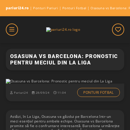
pariuri24.ro
|
|
|
Ponturi Pariuri
Ponturi Fotbal
Osasuna vs Barcelona: Pron
OSASUNA VS BARCELONA: PRONOSTIC
PENTRU MECIUL DIN LA LIGA
PONTURI FOTBAL
Pariuri24
28/09/24
11:04
Astăzi, în La Liga, Osasuna va găzdui pe Barcelona într-un
meci esențial pentru ambele echipe. Osasuna vs Barcelona
promite să fie o confruntare interesantă. Barcelona urmărește