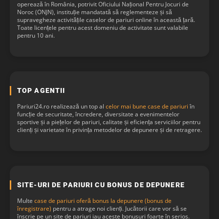
operează în România, potrivit Oficiului Național Pentru Jocuri de
Noroc (ONJN), instituție mandatată să reglementeze și să
supravegheze activitățile caselor de pariuri online în această țară.
Toate licențele pentru acest domeniu de activitate sunt valabile
pentru 10 ani.
TOP AGENTII
Pariuri24.ro realizează un top al
celor mai bune case de pariuri
în
funcție de securitate, încredere, diversitate a evenimentelor
sportive și a piețelor de pariuri, calitate și eficiența serviciilor pentru
clienți și varietate în privința metodelor de depunere și de retragere.
SITE-URI DE PARIURI CU BONUS DE DEPUNERE
Multe
case de pariuri oferă bonus la depunere (bonus de
înregistrare)
pentru a atrage noi clienți. Jucătorii care vor să se
înscrie pe un site de pariuri iau aceste bonusuri foarte în serios.