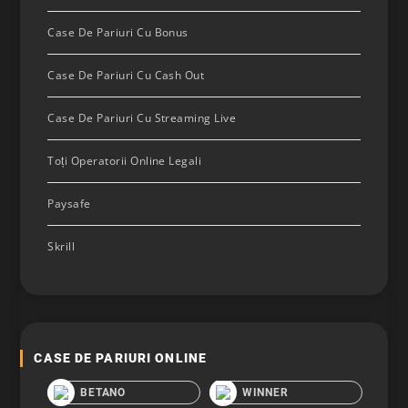
Case De Pariuri Cu Bonus
Case De Pariuri Cu Cash Out
Case De Pariuri Cu Streaming Live
Toți Operatorii Online Legali
Paysafe
Skrill
CASE DE PARIURI ONLINE
BETANO
WINNER