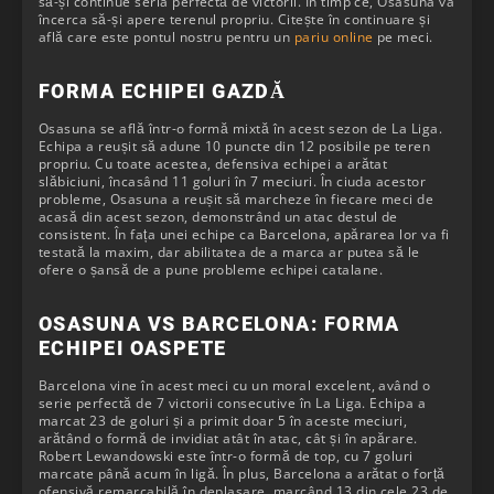
să-și continue seria perfectă de victorii. În timp ce, Osasuna va
încerca să-și apere terenul propriu. Citește în continuare și
află care este pontul nostru pentru un
pariu online
pe meci.
FORMA ECHIPEI GAZDĂ
Osasuna se află într-o formă mixtă în acest sezon de La Liga.
Echipa a reușit să adune 10 puncte din 12 posibile pe teren
propriu. Cu toate acestea, defensiva echipei a arătat
slăbiciuni, încasând 11 goluri în 7 meciuri. În ciuda acestor
probleme, Osasuna a reușit să marcheze în fiecare meci de
acasă din acest sezon, demonstrând un atac destul de
consistent. În fața unei echipe ca Barcelona, apărarea lor va fi
testată la maxim, dar abilitatea de a marca ar putea să le
ofere o șansă de a pune probleme echipei catalane.
OSASUNA VS BARCELONA: FORMA
ECHIPEI OASPETE
Barcelona vine în acest meci cu un moral excelent, având o
serie perfectă de 7 victorii consecutive în La Liga. Echipa a
marcat 23 de goluri și a primit doar 5 în aceste meciuri,
arătând o formă de invidiat atât în atac, cât și în apărare.
Robert Lewandowski este într-o formă de top, cu 7 goluri
marcate până acum în ligă. În plus, Barcelona a arătat o forță
ofensivă remarcabilă în deplasare, marcând 13 din cele 23 de