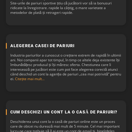
Site-urile de pariuri sportive știu că jucătorii vor să ia bonusuri
ridicate la înregistrare. rapide la câștig, o mare varietate a
metodelor de plată și retrageri rapide.
ALEGEREA CASEI DE PARIURI
Industria pariurilor a cunoscut o creștere extrem de rapidă în ultimii
ani. Noi companii apar tot timpul, în timp ce altele deja existente își
îmbunătățesc produsul și își măresc oferta. Chestiunea care îi
interesează pe jucători este cum pot face alegerea corectă atunci
când deschid un cont la agenția de pariuri „cea mai potrivită” pentru
ei.
Citește mai mult…
CUM DESCHIZI UN CONT LA O CASĂ DE PARIURI?
Deschiderea unui cont la o casă de pariuri online este un proces
care de obicei nu durează mai mult de 5 minute. Cel mai important
4.80/5
- 5 votu
lucru pe care trebuie să îl ai este un cont de email și, bineînțeles,