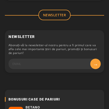
NEWSLETTER
NEWSLETTER
Abonați-vă la newsletter-ul nostru pentru a fi primul care va
afla cele mai importante știri de pariuri, promoții și bonusuri
de pariuri!
BONUSURI CASE DE PARIURI
BETANO