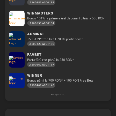
L1160651W000195
WINMASTERS
Bonus 101% la primele trei depuneri până la 505 RON
L1160650W000194
ADMIRAL
150 RON* free bet + 200% profit boost
L1203425W001180
FAVBET
Pariu fără risc până la 250 RON*
L1200662W001197
WINNER
Bonus până la 700 RON* + 100 RON Free Bets
L1193408W001140
*Se aplică T&C