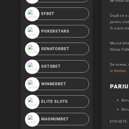
de noua sa
EFBET
După ce a 
pentru club
în acest me
POKERSTARS
Meciul din
SENATORBET
Niclas Füll
De aceea, u
GETSBET
la Netbet
.
WINNERBET
PARIU
Bor
ELITE SLOTS
Bor
MAGNUMBET
ETICHETE: