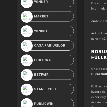
WINNER
Ducksch a 
în primele 
MAXBET
Ambele ech
WINBET
Având în v
pariem că 
CASA PARIURILOR
BORU
FÜLLK
FORTUNA
Un alt aspe
la
Dortm
BETFAIR
Füllkrug a 
STANLEYBET
bucura de p
experiența 
Acesta poat
PUBLICWIN