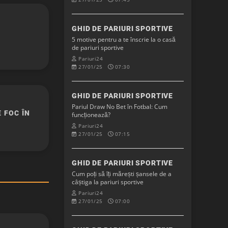
GHID DE PARIURI SPORTIVE
5 motive pentru a te înscrie la o casă
de pariuri sportive
Pariuri24
27/01/25
07:30
GHID DE PARIURI SPORTIVE
Pariul Draw No Bet în Fotbal: Cum
 FOC ÎN
funcționează?
Pariuri24
27/01/25
07:15
GHID DE PARIURI SPORTIVE
Cum poți să îți mărești șansele de a
câștiga la pariuri sportive
Pariuri24
27/01/25
07:00