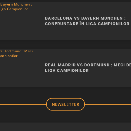
BARCELONA VS BAYERN MUNCHEN :
CONFRUNTARE ÎN LIGA CAMPIONILOR
REAL MADRID VS DORTMUND : MECI DE
LIGA CAMPIONILOR
NEWSLETTER