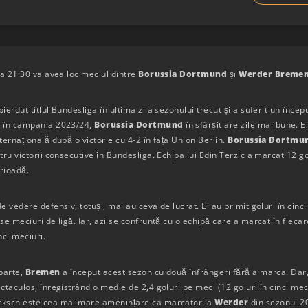
la 21:30 va avea loc meciul dintre
Borussia Dortmund
și
Werder Breme
ierdut titlul Bundesliga în ultima zi a sezonului trecut și a suferit un încep
 în campania 2023/24,
Borussia Dortmund
în sfârșit are zile mai bune. Ei
ternațională după o victorie cu 4-2 în fața Union Berlin.
Borussia Dortmu
tru victorii consecutive în Bundesliga. Echipa lui Edin Terzic a marcat 12 go
rioadă.
e vedere defensiv, totuși, mai au ceva de lucrat. Ei au primit goluri în cinci
se meciuri de ligă. Iar, azi se confruntă cu o echipă care a marcat în fiecar
nci meciuri.
 parte,
Bremen
a început acest sezon cu două înfrângeri fără a marca. Dar,
ctaculos, înregistrând o medie de 2,4 goluri pe meci (12 goluri în cinci meci
ksch este cea mai mare amenințare ca marcator la
Werder
din sezonul 2