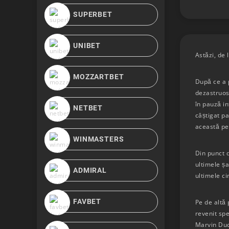
SUPERBET
UNIBET
Astăzi, de 
MOZZARTBET
După ce a p
dezastruos
în pauză in
NETBET
câștigat pa
această pe
WINMASTERS
Din punct d
ultimele șa
ADMIRAL
ultimele ci
FAVBET
Pe de altă
revenit spe
Marvin Duc