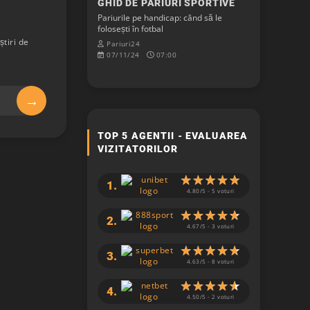
GHID DE PARIURI SPORTIVE
Pariurile pe handicap: când să le
folosești în fotbal
știri de
Pariuri24
07/11/24
07:00
TOP 5 AGENTII - EVALUAREA
VIZITATORILOR
1.
2.
3.
4.