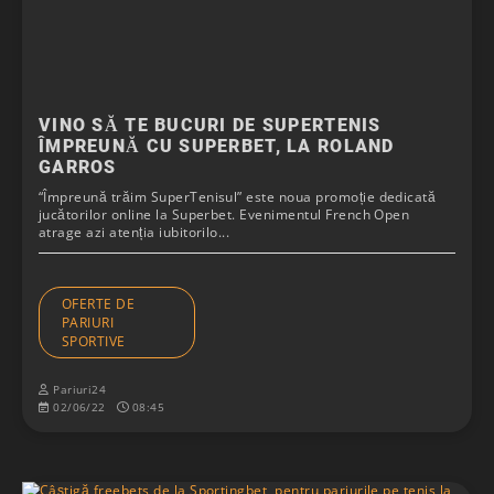
VINO SĂ TE BUCURI DE SUPERTENIS
ÎMPREUNĂ CU SUPERBET, LA ROLAND
GARROS
“Împreună trăim SuperTenisul” este noua promoție dedicată
jucătorilor online la Superbet. Evenimentul French Open
atrage azi atenția iubitorilo...
OFERTE DE
PARIURI
SPORTIVE
Pariuri24
02/06/22
08:45