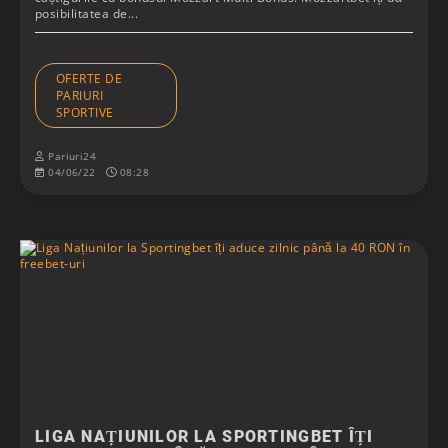
posibilitatea de...
OFERTE DE
PARIURI
SPORTIVE
Pariuri24
04/06/22
08:28
LIGA NAȚIUNILOR LA SPORTINGBET ÎȚI