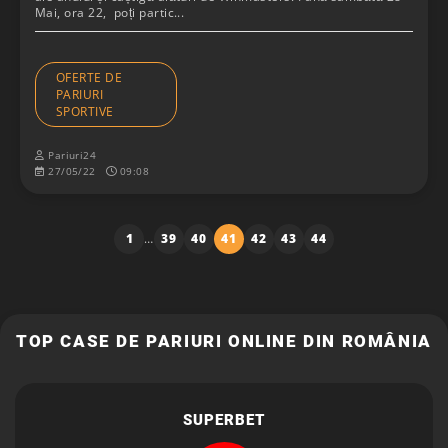
Mai, ora 22, poți partic...
OFERTE DE
PARIURI
SPORTIVE
Pariuri24
27/05/22
09:08
1
…
39
40
41
42
43
44
TOP CASE DE PARIURI ONLINE DIN ROMÂNIA
SUPERBET