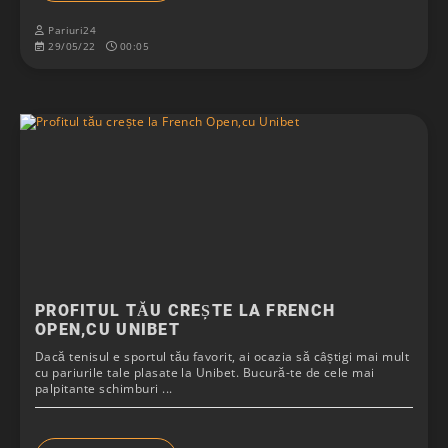
Pariuri24
29/05/22
00:05
PROFITUL TĂU CREȘTE LA FRENCH
OPEN,CU UNIBET
Dacă tenisul e sportul tău favorit, ai ocazia să câștigi mai mult
cu pariurile tale plasate la Unibet. Bucură-te de cele mai
palpitante schimburi ...