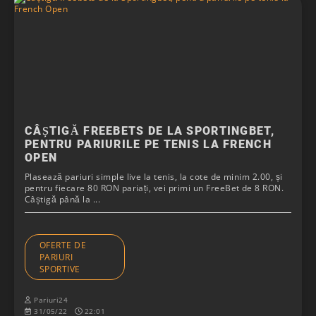
CÂȘTIGĂ FREEBETS DE LA SPORTINGBET,
PENTRU PARIURILE PE TENIS LA FRENCH
OPEN
Plasează pariuri simple live la tenis, la cote de minim 2.00, și
pentru fiecare 80 RON pariați, vei primi un FreeBet de 8 RON.
Câștigă până la ...
OFERTE DE
PARIURI
SPORTIVE
Pariuri24
31/05/22
22:01