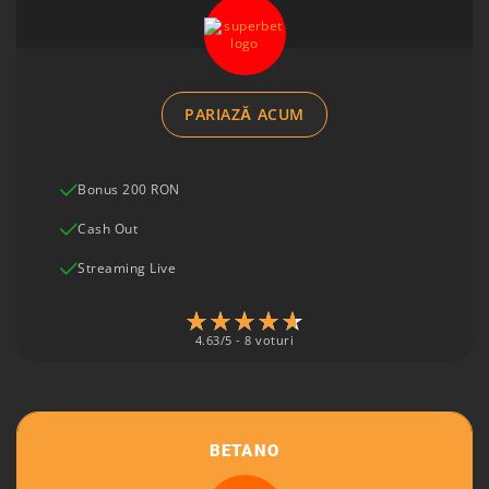
PARIAZĂ ACUM
Bonus 200 RON
Cash Out
Streaming Live
4.63/5
- 8 voturi
BETANO