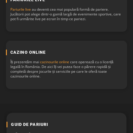
Pariurile live
au devenit cea mai populară formă de pariere.
Jucătorii pot alege dintr-o gamă largă de evenimente sportive, care
pot fi urmărite live pe ecran în timp ce pariezi.
CAZINO ONLINE
Îți prezentăm mai
cazinourile online
care operează cu o licență
legală în România. De aici îți vei putea face o părere rapidă și
completă despre jocurile și serviciile pe care le oferă toate
cazinourile online.
GUID DE PARIURI