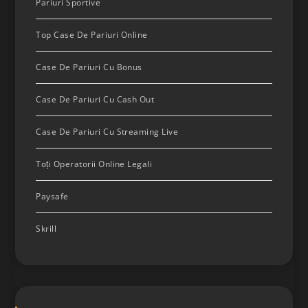
Pariuri Sportive
Top Case De Pariuri Online
Case De Pariuri Cu Bonus
Case De Pariuri Cu Cash Out
4.80/5
- 5 votu
Case De Pariuri Cu Streaming Live
4.67/5
- 3 votu
Toți Operatorii Online Legali
Paysafe
4.63/5
- 8 votu
Skrill
4.50/5
- 2 votu
4.40/5
- 5 votu