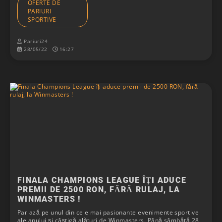
OFERTE DE
PARIURI
SPORTIVE
Pariuri24
28/05/22
16:27
FINALA CHAMPIONS LEAGUE ÎȚI ADUCE
PREMII DE 2500 RON, FĂRĂ RULAJ, LA
WINMASTERS !
Pariază pe unul din cele mai pasionante evenimente sportive
ale anului și câștigă alături de Winmasters. Până sâmbătă 28