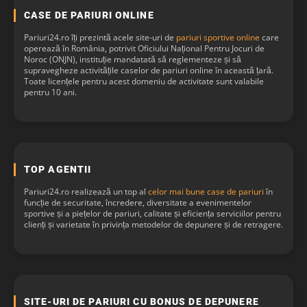
CASE DE PARIURI ONLINE
Pariuri24.ro îți prezintă acele site-uri de
pariuri sportive online
care
operează în România, potrivit Oficiului Național Pentru Jocuri de
Noroc (ONJN), instituție mandatată să reglementeze și să
supravegheze activitățile caselor de pariuri online în această țară.
Toate licențele pentru acest domeniu de activitate sunt valabile
pentru 10 ani.
TOP AGENTII
Pariuri24.ro realizează un top al
celor mai bune case de pariuri
în
funcție de securitate, încredere, diversitate a evenimentelor
sportive și a piețelor de pariuri, calitate și eficiența serviciilor pentru
clienți și varietate în privința metodelor de depunere și de retragere.
SITE-URI DE PARIURI CU BONUS DE DEPUNERE