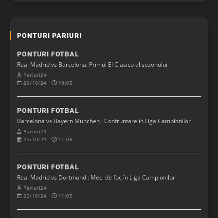
PONTURI PARIURI
PONTURI FOTBAL
Real Madrid vs Barcelona: Primul El Clasico al sezonului
Pariuri24
26/10/24
10:05
PONTURI FOTBAL
Barcelona vs Bayern Munchen : Confruntare în Liga Campionilor
Pariuri24
23/10/24
11:05
PONTURI FOTBAL
Real Madrid vs Dortmund : Meci de foc în Liga Campionilor
Pariuri24
22/10/24
11:05